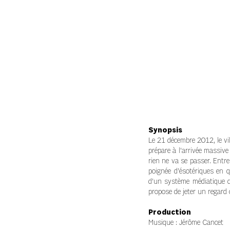
Synopsis
Le 21 décembre 2012, le vil
prépare à l’arrivée massiv
rien ne va se passer. Entr
poignée d’ésotériques en 
d’un système médiatique q
propose de jeter un regard 
Production
Musique : Jérôme Cancet