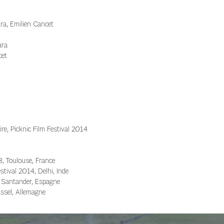
a, Emilien Cancet
ara
et​
re, Picknic Film Festival 2014
3, Toulouse, France
tival 2014, Delhi, Inde
, Santander, Espagne
ssel, Allemagne