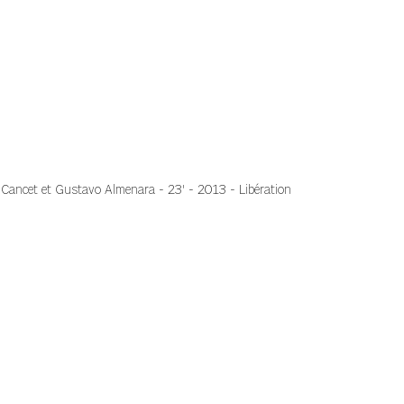
n Cancet et Gustavo Almenara
- 23' - 2013 - Libération