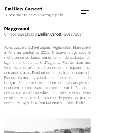
Emilien Cancet
Documentaire & Photographie
Playground
Un reportage photo d'
Emilien Cancet
- 2011/2014
Après quatre ans d’exil depuis l’Afghanistan, Irfani arrive
à Paris au printemps 2011. Il trouve refuge sous le
métro aérien de Jaurès, sur un terrain de basketball où
logent une quarantaine d'Afghans. Plus de deux ans
vont s’écouler avant qu’il obtienne une réponse à sa
demande d’asile. Pendant ce temps, Irfani découvre la
France, ses mœurs, sa culture et apprend lentement le
français. Au fil de son récit, Irfani nous fait partager son
quotidien et son regard bienveillant sur la France. Il
dévoile son passé, son éducation religieuse et son refus
de rallier les talibans. Un passé qui le poursuivra jusque
devant les juges de la Cour Nationale du Droit d’Asile.​